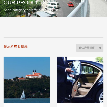
OUR PRODUCTS
Shop category here with product list
显示所有 8 结果