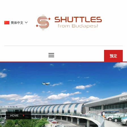
简体中文
预定
HOME