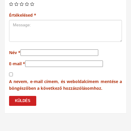
Értékelésed
*
Név
*
E-mail
*
A nevem, e-mail címem, és weboldalcímem mentése a
böngészőben a következő hozzászólásomhoz.