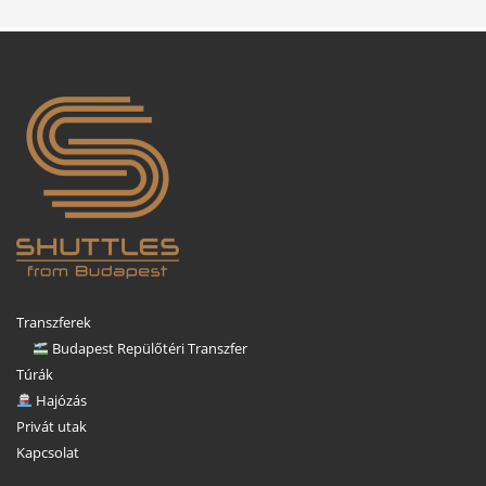
Transzferek
Budapest Repülőtéri Transzfer
Túrák
Hajózás
Privát utak
Kapcsolat